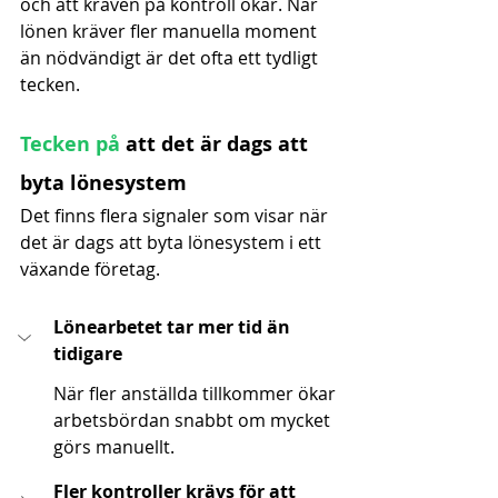
och att kraven på kontroll ökar. När 
lönen kräver fler manuella moment 
än nödvändigt är det ofta ett tydligt 
tecken.
Tecken på 
att det är dags att 
byta lönesystem
Det finns flera signaler som visar när 
det är dags att byta lönesystem i ett 
växande företag.
Lönearbetet tar mer tid än 
tidigare
När fler anställda tillkommer ökar 
arbetsbördan snabbt om mycket 
görs manuellt.
Fler kontroller krävs för att 