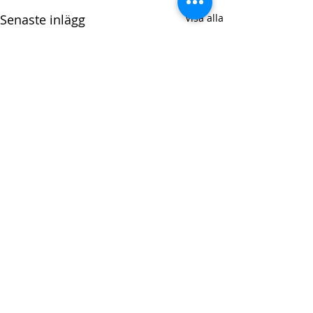
Senaste inlägg
Visa alla
Drottninggatan 20