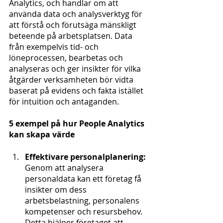
Analytics, och handlar om att 
använda data och analysverktyg för 
att förstå och förutsäga mänskligt 
beteende på arbetsplatsen. Data 
från exempelvis tid- och 
löneprocessen, bearbetas och 
analyseras och ger insikter för vilka 
åtgärder verksamheten bör vidta 
baserat på evidens och fakta istället 
för intuition och antaganden.
5 exempel på hur People Analytics 
kan skapa värde
Effektivare personalplanering:
Genom att analysera 
personaldata kan ett företag få 
insikter om dess 
arbetsbelastning, personalens 
kompetenser och resursbehov. 
Detta hjälper företaget att 