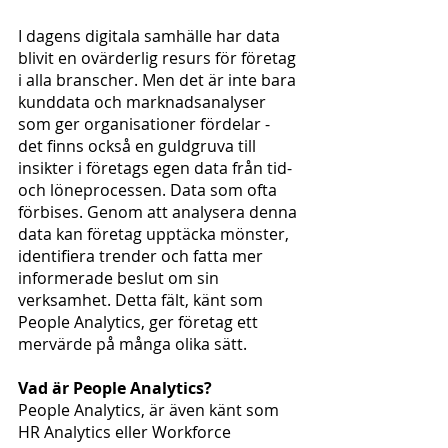
I dagens digitala samhälle har data 
blivit en ovärderlig resurs för företag 
i alla branscher. Men det är inte bara 
kunddata och marknadsanalyser 
som ger organisationer fördelar - 
det finns också en guldgruva till 
insikter i företags egen data från tid- 
och löneprocessen. Data som ofta 
förbises. Genom att analysera denna 
data kan företag upptäcka mönster, 
identifiera trender och fatta mer 
informerade beslut om sin 
verksamhet. Detta fält, känt som 
People Analytics, ger företag ett 
mervärde på många olika sätt.
Vad är People Analytics?
People Analytics, är även känt som 
HR Analytics eller Workforce 