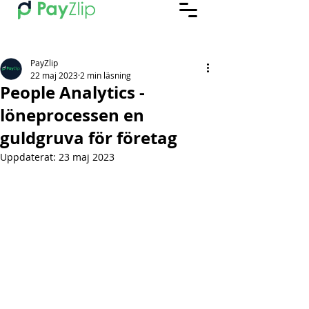
PayZlip
22 maj 2023
2 min läsning
People Analytics -
löneprocessen en
guldgruva för företag
Uppdaterat:
23 maj 2023