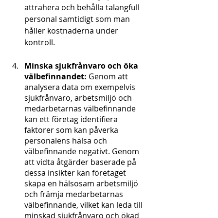
attrahera och behålla talangfull 
personal samtidigt som man 
håller kostnaderna under 
kontroll.
Minska sjukfrånvaro och öka 
välbefinnandet:
 Genom att 
analysera data om exempelvis 
sjukfrånvaro, arbetsmiljö och 
medarbetarnas välbefinnande 
kan ett företag identifiera 
faktorer som kan påverka 
personalens hälsa och 
välbefinnande negativt. Genom 
att vidta åtgärder baserade på 
dessa insikter kan företaget 
skapa en hälsosam arbetsmiljö 
och främja medarbetarnas 
välbefinnande, vilket kan leda till 
minskad sjukfrånvaro och ökad 