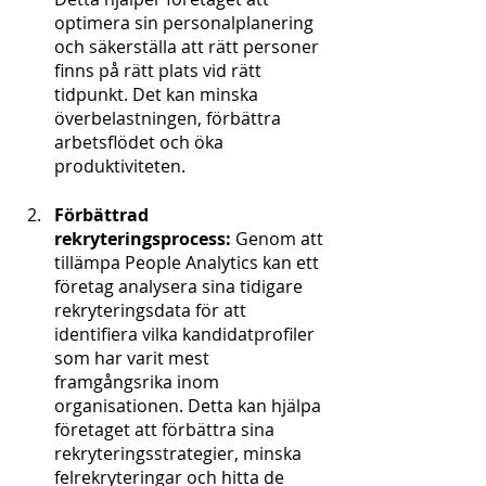
optimera sin personalplanering 
och säkerställa att rätt personer 
finns på rätt plats vid rätt 
tidpunkt. Det kan minska 
överbelastningen, förbättra 
arbetsflödet och öka 
produktiviteten.
Förbättrad 
rekryteringsprocess:
 Genom att 
tillämpa People Analytics kan ett 
företag analysera sina tidigare 
rekryteringsdata för att 
identifiera vilka kandidatprofiler 
som har varit mest 
framgångsrika inom 
organisationen. Detta kan hjälpa 
företaget att förbättra sina 
rekryteringsstrategier, minska 
felrekryteringar och hitta de 