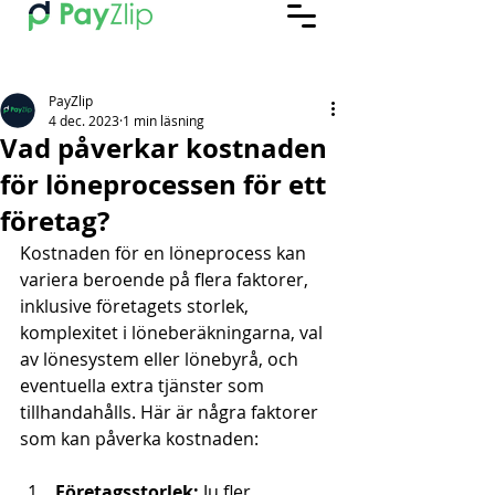
PayZlip
4 dec. 2023
1 min läsning
Vad påverkar kostnaden
för löneprocessen för ett
företag?
Kostnaden för en löneprocess kan 
variera beroende på flera faktorer, 
inklusive företagets storlek, 
komplexitet i löneberäkningarna, val 
av lönesystem eller lönebyrå, och 
eventuella extra tjänster som 
tillhandahålls. Här är några faktorer 
som kan påverka kostnaden:
Företagsstorlek:
 Ju fler 