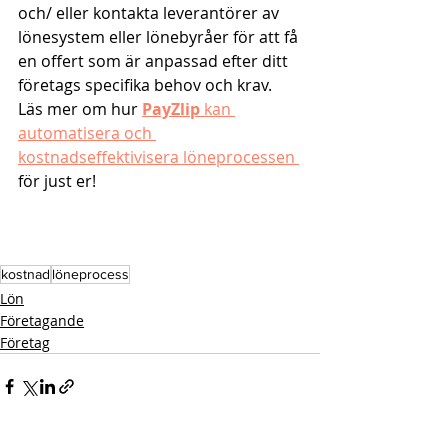
och/ eller kontakta leverantörer av 
lönesystem eller lönebyråer för att få 
en offert som är anpassad efter ditt 
företags specifika behov och krav. 
Läs mer om hur 
PayZlip 
kan 
automatisera och 
kostnadseffektivisera löneprocessen 
för just er!
kostnad
löneprocess
Lön
Företagande
Företag