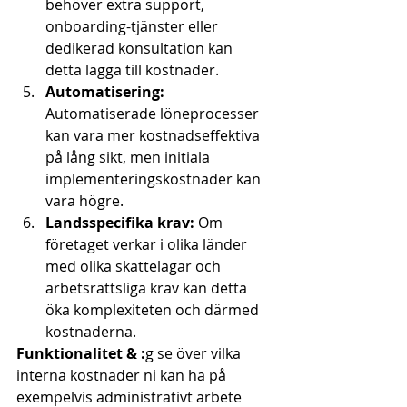
behöver extra support, 
onboarding-tjänster eller 
dedikerad konsultation kan 
detta lägga till kostnader.
Automatisering:
Automatiserade löneprocesser 
kan vara mer kostnadseffektiva 
på lång sikt, men initiala 
implementeringskostnader kan 
vara högre.
Landsspecifika krav:
 Om 
företaget verkar i olika länder 
med olika skattelagar och 
arbetsrättsliga krav kan detta 
öka komplexiteten och därmed 
kostnaderna.
Funktionalitet & :
g se över vilka 
interna kostnader ni kan ha på 
exempelvis administrativt arbete 