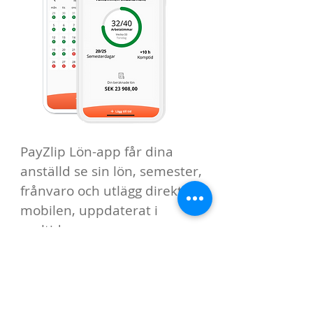
PayZlip Lön-app får dina
anställd se sin lön, semester,
frånvaro och utlägg direkt i
mobilen, uppdaterat i
realtid.
Mindre administration:
Medarbetarna ser sina
uppgifter.