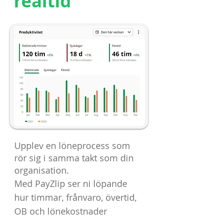
realtid
Upplev en löneprocess som
rör sig i samma takt som din
organisation.
Med PayZlip ser ni löpande
hur timmar, frånvaro, övertid,
OB och lönekostnader