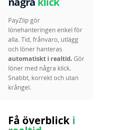
några
klick
PayZlip gör
lönehanteringen enkel för
alla. Tid, frånvaro, utlägg
och löner hanteras
automatiskt i realtid.
Gör
löner med några klick.
Snabbt, korrekt och utan
krångel.
Få överblick
i