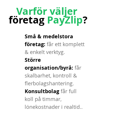
Varför
väljer
företag
PayZlip
?
Små & medelstora
företag:
får ett komplett
& enkelt verktyg.
Större
organisation/byrå:
får
skalbarhet, kontroll &
flerbolagshantering.
Konsultbolag
får full
koll på timmar,
lönekostnader i realtid..