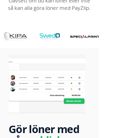
Oavsett om du kan löner eller inte
så kan alla göra löner med PayZlip.
Gör löner med