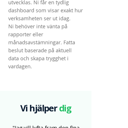
utvecklas. Ni får en tydlig
dashboard som visar exakt hur
verksamheten ser ut idag.
Ni behöver inte vänta på
rapporter eller
månadsavstämningar. Fatta
beslut baserade på aktuell
data och skapa trygghet i
vardagen.
Vi hjälper
dig
"Jag vill lyfta fram den fina