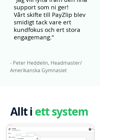
support som ni ger!
Vårt skifte till PayZlip blev
smidigt tack vare ert
kundfokus och ert stora
engagemang."
- Peter Heddelin, Headmaster/
Amerikanska Gymnasiet
Allt i
ett system