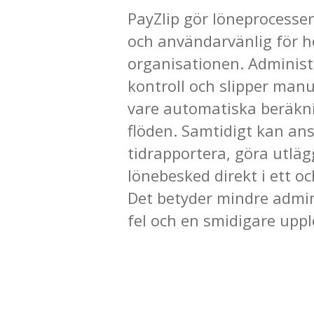
PayZlip gör löneprocesse
och användarvänlig för h
organisationen. Administr
kontroll och slipper manu
vare automatiska beräkn
flöden. Samtidigt kan ans
tidrapportera, göra utläg
lönebesked direkt i ett 
Det betyder mindre admin
fel och en smidigare upple