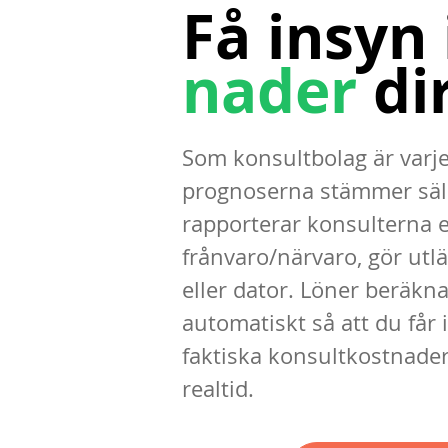
Få insyn 
nader
di
Som konsultbolag är varje
prognoserna stämmer säl
rapporterar konsulterna e
frånvaro/närvaro, gör utlä
eller dator. Löner beräkna
automatiskt så att du får 
faktiska konsultkostnader
realtid.