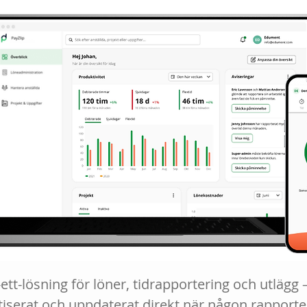
i-ett-lösning för löner, tidrapportering och utlägg 
iserat och uppdaterat direkt när någon rapporte