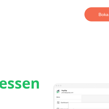
Boka
essen