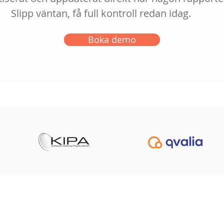
Slipp väntan, få full kontroll redan idag.
Boka demo