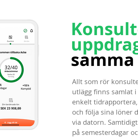
Konsult
uppdra
samma 
Allt som rör konsult
utlägg finns samlat i
enkelt tidrapportera,
och följa sina löner d
via datorn. Samtidigt 
på semesterdagar oc