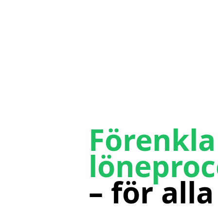
Förenkla
löneproc
– för alla