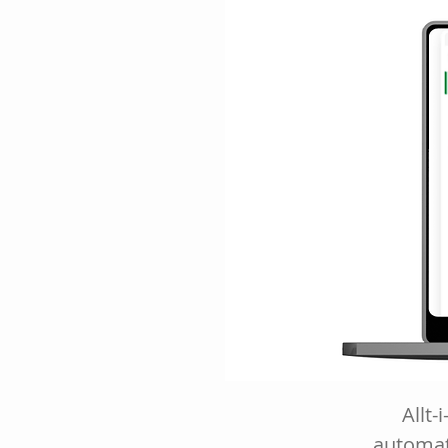
Allt-
automat