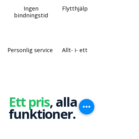
Ingen
Flytthjälp
bindningstid
Personlig service
Allt- i- ett
Ett pris
, alla
funktioner.