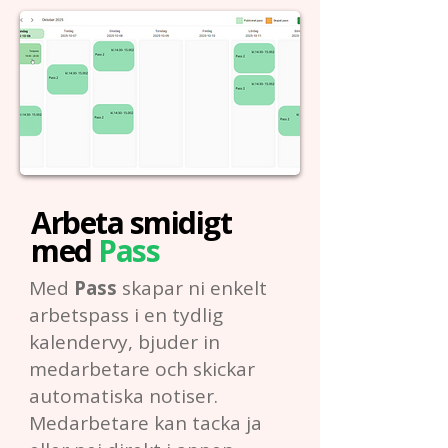
Arbeta smidigt
med
Pass
​Med
Pass
skapar ni enkelt
arbetspass i en tydlig
kalendervy, bjuder in
medarbetare och skickar
automatiska notiser.
Medarbetare kan tacka ja