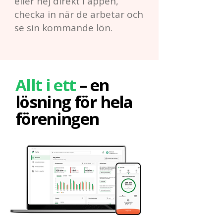
eller nej direkt i appen,
checka in när de arbetar och
se sin kommande lön.
Allt i ett
– en
lösning för hela
föreningen