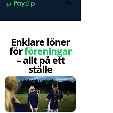
Enklare löner
för
föreningar
– allt på ett
ställe