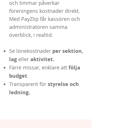
och timmar påverkar
föreningens kostnader direkt.
Med PayZlip får kassören och
administratören samma
överblick, i realtid.
Se lönekostnader
per sektion,
lag
eller
aktivitet.
Färre missar, enklare att
följa
budget
.
Transparent för
styrelse och
ledning.