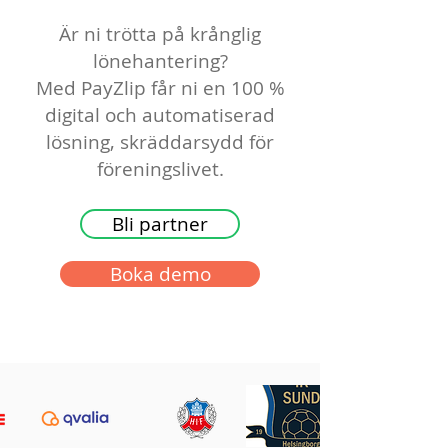
Är ni trötta på krånglig
lönehantering?
Med PayZlip får ni en 100 %
digital och automatiserad
lösning, skräddarsydd för
föreningslivet.
Bli partner
Boka demo