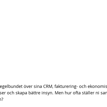
egelbundet över sina CRM, fakturering- och ekonomis
sser och skapa bättre insyn. Men hur ofta ställer ni s
m?