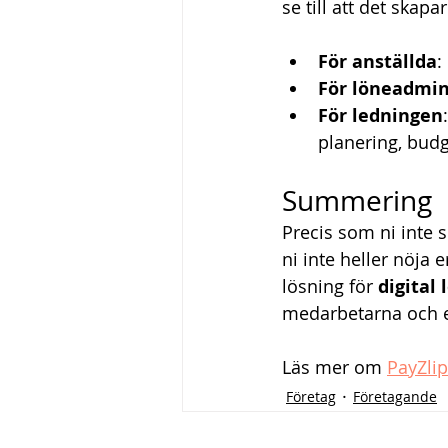
se till att det skapar
För anställda
:
För löneadmin
För ledningen
planering, budg
Summering
Precis som ni inte 
ni inte heller nöj
lösning för 
digital
medarbetarna och e
Läs mer om 
PayZlip
Företag
Företagande