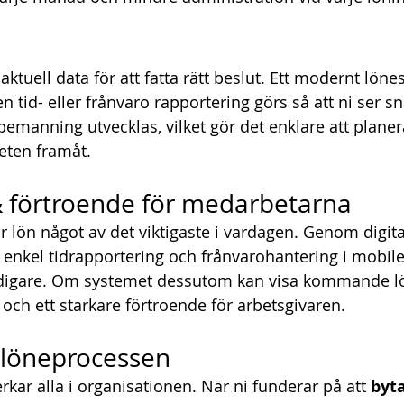
ktuell data för att fatta rätt beslut. Ett modernt lön
n tid- eller frånvaro rapportering görs så att ni ser s
emanning utvecklas, vilket gör det enklare att planer
eten framåt.
& förtroende för medarbetarna
 lön något av det viktigaste i vardagen. Genom digita
 enkel tidrapportering och frånvarohantering i mobile
igare. Om systemet dessutom kan visa kommande lön 
och ett starkare förtroende för arbetsgivaren.
 löneprocessen
kar alla i organisationen. När ni funderar på att 
byt