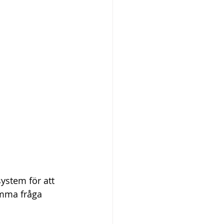
ystem för att 
amma fråga 