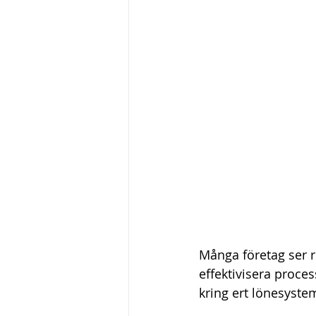
Många företag ser r
effektivisera proce
kring ert lönesyste