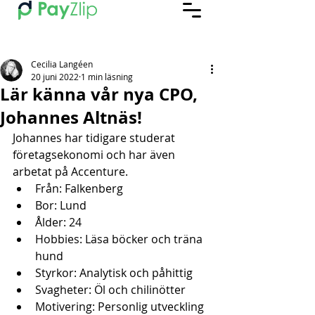
Cecilia Langéen
20 juni 2022
1 min läsning
Lär känna vår nya CPO,
Johannes Altnäs!
Johannes har tidigare studerat 
företagsekonomi och har även 
arbetat på Accenture.
Från: Falkenberg
Bor: Lund
Ålder: 24
Hobbies: Läsa böcker och träna 
hund
Styrkor: Analytisk och påhittig
Svagheter: Öl och chilinötter
Motivering: Personlig utveckling 