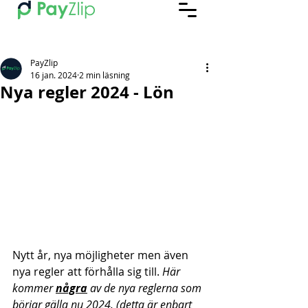
PayZlip
16 jan. 2024
2 min läsning
Nya regler 2024 - Lön
Nytt år, nya möjligheter men även 
nya regler att förhålla sig till. 
Här 
kommer 
några
av de nya reglerna som 
börjar gälla nu 2024. (detta är enbart 