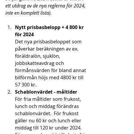
ett utdrag av de nya reglerna för 2024, 
inte en komplett lista).
Nytt prisbasbelopp + 4 800 kr 
för 2024 
Det nya prisbasbeloppet som 
påverkar beräkningen av ex. 
föräldralön, sjuklön, 
jobbskatteavdrag och 
förmånsvärden för bland annat 
bilförmån höjs med 4800 kr till 
57 300 kr.   
Schablonvärdet - måltider
För fria måltider som frukost, 
lunch och middag förändras 
schablonvärdet.  För frukost 
gäller nu 60 kr och lunch eller 
middag till 120 kr under 2024. 