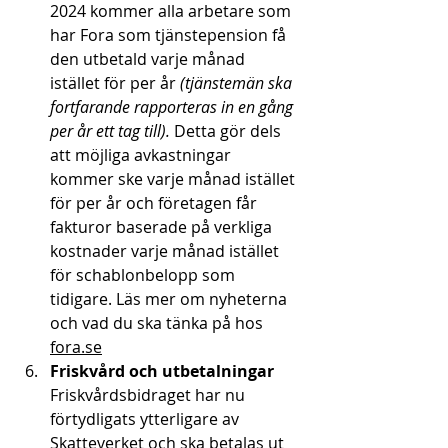
2024 kommer alla arbetare som 
har Fora som tjänstepension få 
den utbetald varje månad 
istället för per år 
(tjänstemän ska 
fortfarande rapporteras in en gång 
per år ett tag till).
 Detta gör dels 
att möjliga avkastningar 
kommer ske varje månad istället 
för per år och företagen får 
fakturor baserade på verkliga 
kostnader varje månad istället 
för schablonbelopp som 
tidigare. Läs mer om nyheterna 
och vad du ska tänka på hos 
fora.se
Friskvård och utbetalningar
Friskvårdsbidraget har nu 
förtydligats ytterligare av 
Skatteverket och ska betalas ut 