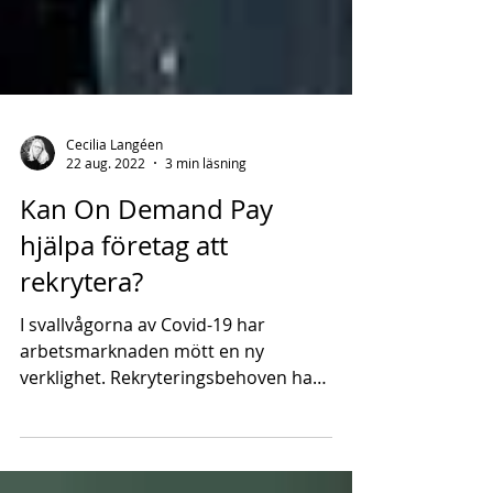
Cecilia Langéen
22 aug. 2022
3 min läsning
Kan On Demand Pay
hjälpa företag att
rekrytera?
I svallvågorna av Covid-19 har
arbetsmarknaden mött en ny
verklighet. Rekryteringsbehoven har
ökat kraftigt samtidigt som det det
blir...